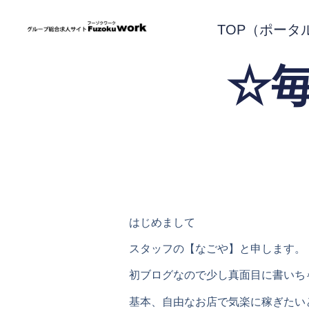
TOP（ポータ
☆
はじめまして
スタッフの【なごや】と申します。
初ブログなので少し真面目に書いちゃい
基本、自由なお店で気楽に稼ぎたい