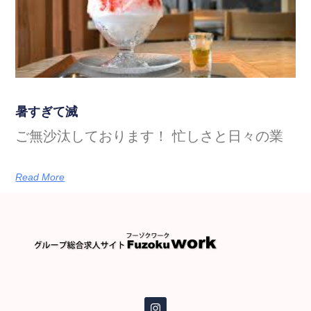
暑すぎて滅
ご無沙汰しております！ 忙しさと日々の業
Read More