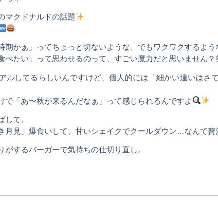
のマクドナルドの話題
時期かぁ」ってちょっと切ないような、でもワクワクするよう
食べたい」って思わせるのって、すごい魔力だと思いません？
アルしてるらしいんですけど、個人的には「細かい違いはさ
けで「あ〜秋が来るんだなぁ」って感じられるんですよ
ばして。
き月見」爆食いして、甘いシェイクでクールダウン…なんて贅
りがするバーガーで気持ちの仕切り直し。