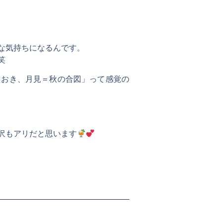
な気持ちになるんです。
笑
ておき、月見＝秋の合図」って感覚の
沢もアリだと思います