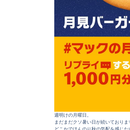
週明けの月曜日。
まだまだクソ暑い日が続いておりま
どこかでほんのり秋の気配を感じた