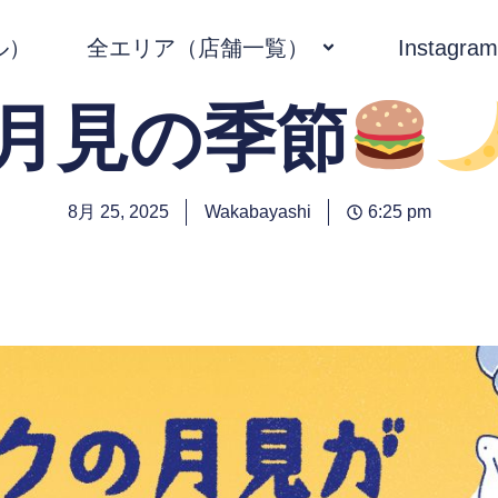
ル）
全エリア（店舗一覧）
Instagram
月見の季節
8月 25, 2025
Wakabayashi
6:25 pm