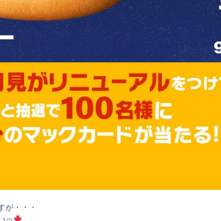
すが・・・
いっ