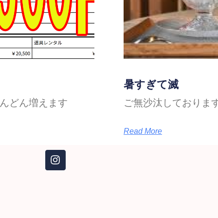
暑すぎて滅
んどん増えます
ご無沙汰しております
Read More