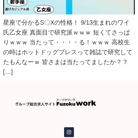
星座で分かるS〇Xの性格！ 9/13生まれのワイ
氏乙女座 真面目で研究派ｗｗｗ 短くてさっぱ
りｗｗｗ 当たって・・・・る！ｗｗｗ 高校生
の時はホットドッグプレスって雑誌で研究して
たもんなーｗ 皆さまは当たってましたか？？
[…]